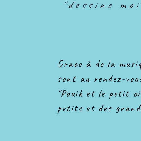
"
dessine moi
Grace à de la musiq
sont au rendez-vou
"Pouik et le petit o
petits et des grand