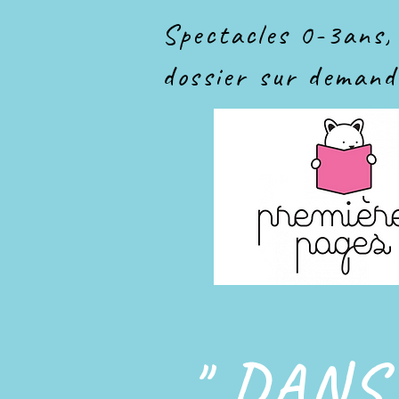
Spectacles 0-3ans,
dossier sur demand
" DANS