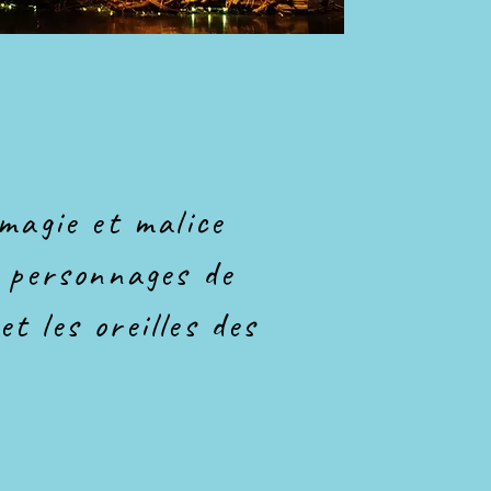
magie et malice
s personnages de
et les oreilles des