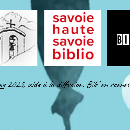
ne
2025, aide à la diffusion. Bib' en scènes