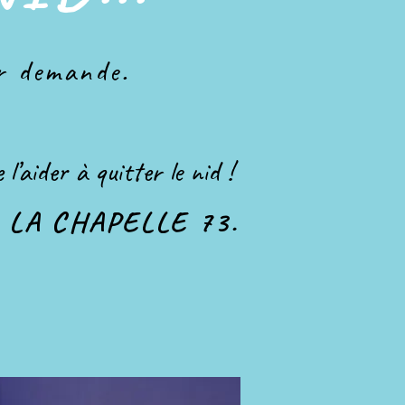
ur demande.
’aider à quitter le nid !
de LA CHAPELLE 73.