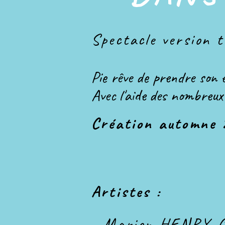
Spectacle version t
Pie rêve de prendre son 
Avec l'aide des nombreux 
Création automne 
Artistes :
- Marion HENRY-