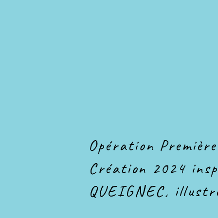
Opération Première
Création 2024 inspi
QUEIGNEC, illustré