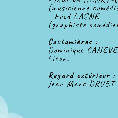
(musicienne comédi
- Fred LASNE
(graphiste comédie
Costumières :
Dominique CANEVE
Lison.
Regard extérieur :
Jean Marc DRUET