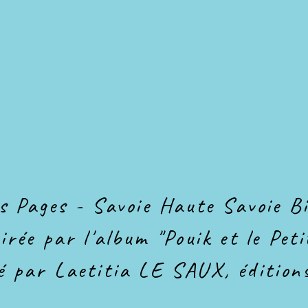
s Pages - Savoie Haute Savoie Bi
rée par l'album "Pouik et le Peti
 par Laetitia LE SAUX, éditions