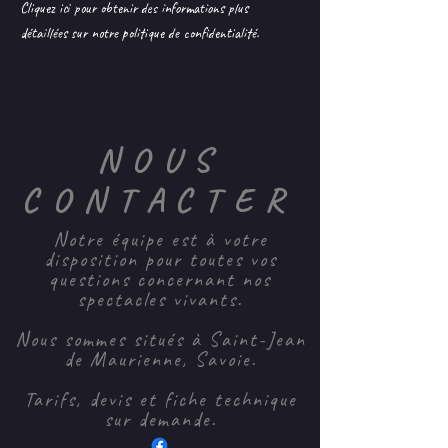
Cliquez ici pour obtenir des informations plus
détaillées sur notre politique de confidentialité.
NOUS
CONTACTER
Notre équipe est à votre
disposition pour toutes vos
questions concernant nos
spectacles vivants.
Nous sommes situés à Saint-Jean
de Maurienne, Savoie.
Tarifs, devis et fiche technique
sur demande.