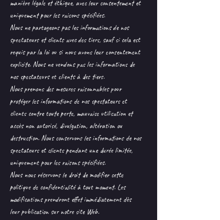
manière légale et éthique, avec leur consentement et
uniquement pour les raisons spécifiées.
Nous ne partageons pas les informations de nos
spectateurs et clients avec des tiers, sauf si cela est
requis par la loi ou si nous avons leur consentement
explicite. Nous ne vendons pas les informations de
nos spectateurs et clients à des tiers.
Nous prenons des mesures raisonnables pour
protéger les informations de nos spectateurs et
clients contre toute perte, mauvaise utilisation et
accès non autorisé, divulgation, altération ou
destruction. Nous conservons les informations de nos
spectateurs et clients pendant une durée limitée,
uniquement pour les raisons spécifiées.
Nous nous réservons le droit de modifier cette
politique de confidentialité à tout moment. Les
modifications prendront effet immédiatement dès
leur publication sur notre site Web.