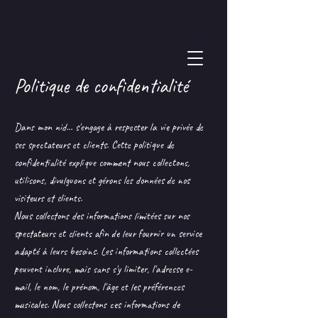
Politique de confidentialité
Dans mon nid... s'engage à respecter la vie privée de
ses spectateurs et clients. Cette politique de
confidentialité explique comment nous collectons,
utilisons, divulguons et gérons les données de nos
visiteurs et clients.
Nous collectons des informations limitées sur nos
spectateurs et clients afin de leur fournir un service
adapté à leurs besoins. Les informations collectées
peuvent inclure, mais sans s'y limiter, l'adresse e-
mail, le nom, le prénom, l'âge et les préférences
musicales. Nous collectons ces informations de